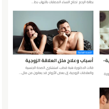
بطانة الرحم تحتاج النساء المصابات بالتهاب بط…
الصحة العامة
ة-
أسباب وعلاج ملل العلاقة الزوجية
قالت الدكتورة هبة قطب، استشاري الصحة الجنسية
والعلاقات الزوجية، إن بعض الأزواج قد يعانون من ملل…
دورة