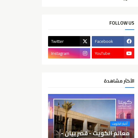
FOLLOW US
Twitter
Facebook
Instagram
YouTube
الأكثر مشاهدة
أخبار الكويت
معالم الكويت - قصر بيان -