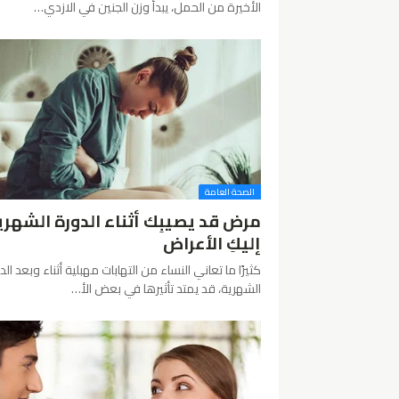
الأخيرة من الحمل، يبدأ وزن الجنين في الازدي…
الصحة العامة
مرض قد يصيبِك أثناء الدورة الشهري
إليكِ الأعراض
كثيرًا ما تعاني النساء من التهابات مهبلية أثناء وبعد ال
الشهرية، قد يمتد تأثيرها في بعض الأ…