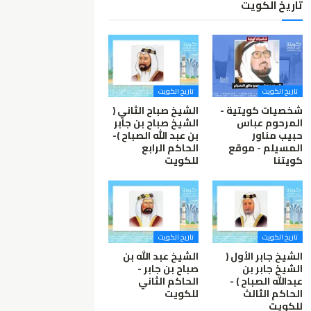
تاريخ الكويت
تاريخ الكويت
تاريخ الكويت
شخصيات كويتية -
الشيخ صباح الثاني (
المرحوم عباس
الشيخ صباح بن جابر
حبيب مناور
بن عبد الله الصباح )-
المسيلم - موقع
الحاكم الرابع
كويتنا
للكويت
تاريخ الكويت
تاريخ الكويت
الشيخ جابر الأول (
الشيخ عبد الله بن
الشيخ جابر بن
صباح بن جابر -
عبدالله الصباح ) -
الحاكم الثاني
الحاكم الثالث
للكويت
للكويت